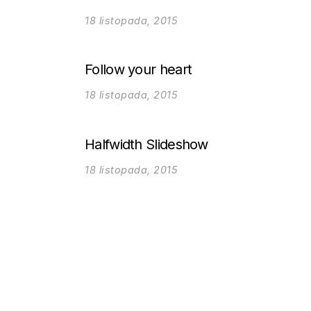
18 listopada, 2015
Follow your heart
18 listopada, 2015
Halfwidth Slideshow
18 listopada, 2015