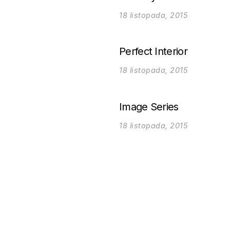
18 listopada, 2015
Perfect Interior
18 listopada, 2015
Image Series
18 listopada, 2015