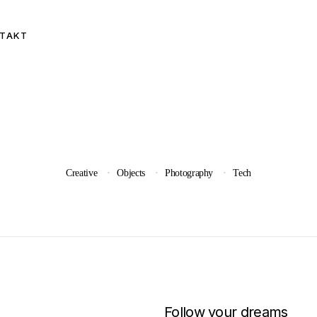
TAKT
Creative
Objects
Photography
Tech
Follow your dreams