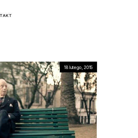
TAKT
18 lutego, 2015