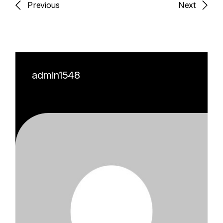
Previous
Next
admin1548