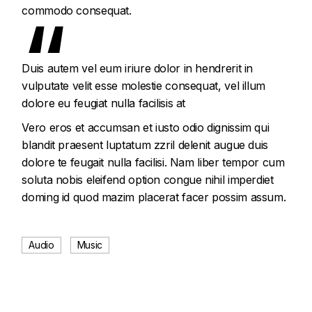
commodo consequat.
Duis autem vel eum iriure dolor in hendrerit in
vulputate velit esse molestie consequat, vel illum
dolore eu feugiat nulla facilisis at
Vero eros et accumsan et iusto odio dignissim qui
blandit praesent luptatum zzril delenit augue duis
dolore te feugait nulla facilisi. Nam liber tempor cum
soluta nobis eleifend option congue nihil imperdiet
doming id quod mazim placerat facer possim assum.
Audio
Music